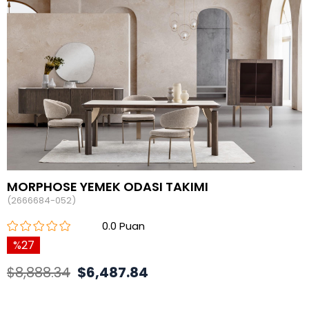
MORPHOSE YEMEK ODASI TAKIMI
(2666684-052)
0.0
27
$8,888.34
$6,487.84