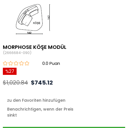
MORPHOSE KÖŞE MODÜL
(2666684-090)
0.0
27
$1,020.84
$745.12
zu den Favoriten hinzufügen
Benachrichtigen, wenn der Preis
sinkt