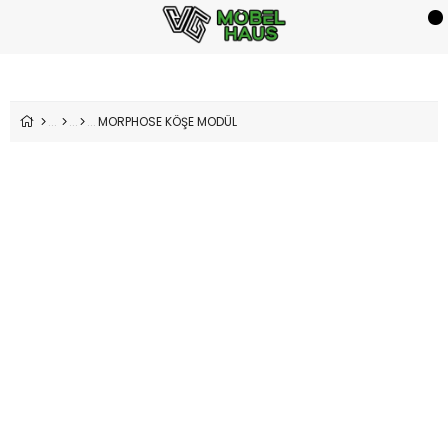
MORPHOSE KÖŞE MODÜL