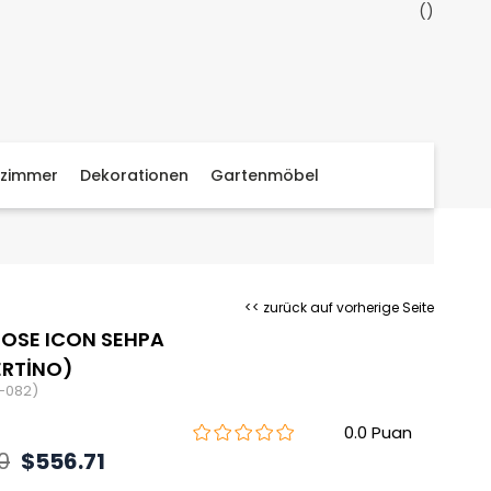
zimmer
Dekorationen
Gartenmöbel
<< zurück auf vorherige Seite
OSE ICON SEHPA
ERTİNO)
-082)
0.0
0
$556.71