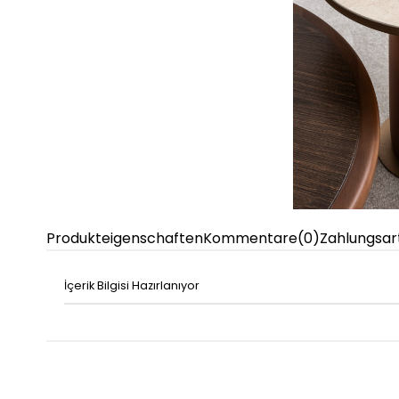
Produkteigenschaften
Kommentare
(0)
Zahlungsar
İçerik Bilgisi Hazırlanıyor