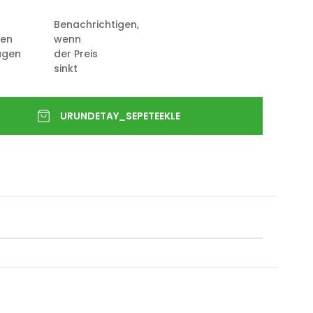
Benachrichtigen,
ten
wenn
ügen
der Preis
sinkt