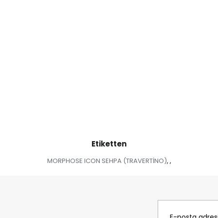
Etiketten
MORPHOSE ICON SEHPA (TRAVERTİNO)
,
,