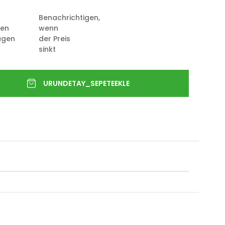
Benachrichtigen,
ten
wenn
ügen
der Preis
sinkt