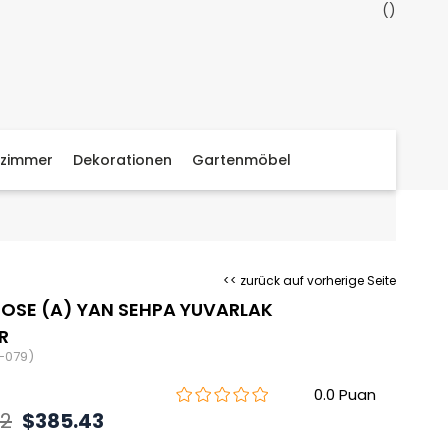
zimmer
Dekorationen
Gartenmöbel
<< zurück auf vorherige Seite
OSE (A) YAN SEHPA YUVARLAK
R
-079)
0.0
02
$385.43