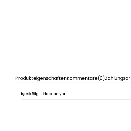
Produkteigenschaften
Kommentare
(0)
Zahlungsar
İçerik Bilgisi Hazırlanıyor