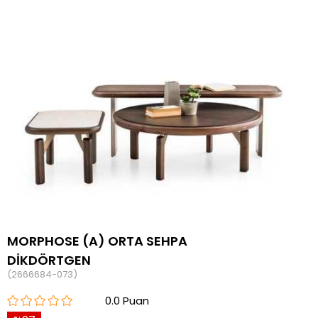
MORPHOSE (A) ORTA SEHPA
DİKDÖRTGEN
(2666684-073)
0.0