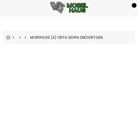
MORPHOSE (A) ORTA SEHPA DİKDÖRTGEN