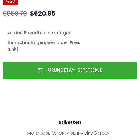
27
$850.70
$620.95
zu den Favoriten hinzufügen
Benachrichtigen, wenn der Preis
sinkt
Etiketten
MORPHOSE (A) ORTA SEHPA DİKDÖRTGEN
,
,