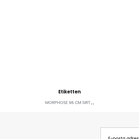
Etiketten
MORPHOSE 96 CM SIRT
,
,