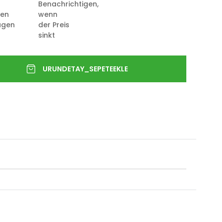
Benachrichtigen,
ten
wenn
ügen
der Preis
sinkt