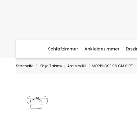
Schlafzimmer
Ankleidezimmer
Essz
Startseite
Köşe Takımı
Ara Modül
MORPHOSE 96 CM SIRT