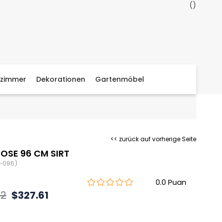
zimmer
Dekorationen
Gartenmöbel
<< zurück auf vorherige Seite
SE 96 CM SIRT
-096)
0.0
82
$327.61