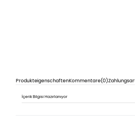
Produkteigenschaften
Kommentare
(0)
Zahlungsar
İçerik Bilgisi Hazırlanıyor