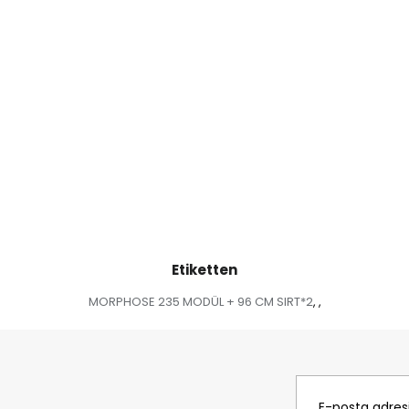
Etiketten
MORPHOSE 235 MODÜL + 96 CM SIRT*2
,
,