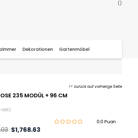
zimmer
Dekorationen
Gartenmöbel
<< zurück auf vorherige Seite
OSE 235 MODÜL + 96 CM
-085)
0.0
.03
$1,768.63