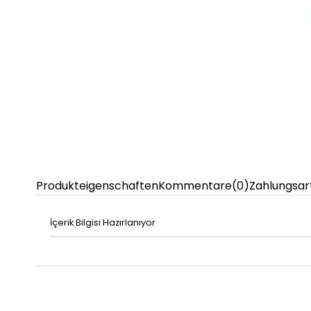
Produkteigenschaften
Kommentare
(0)
Zahlungsar
İçerik Bilgisi Hazırlanıyor