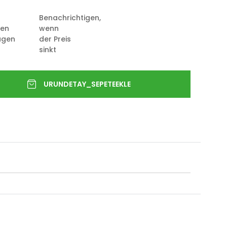
Benachrichtigen,
ten
wenn
ügen
der Preis
sinkt