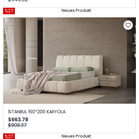
%27
Neues Produkt
İSTANBUL 160*200 KARYOLA
$663.78
$909.37
%27
Neues Produkt