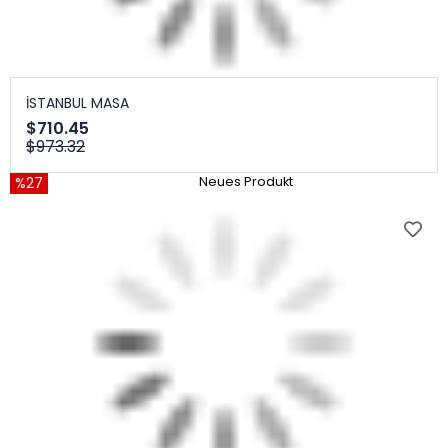
İSTANBUL MASA
$710.45
$973.32
%27
Neues Produkt