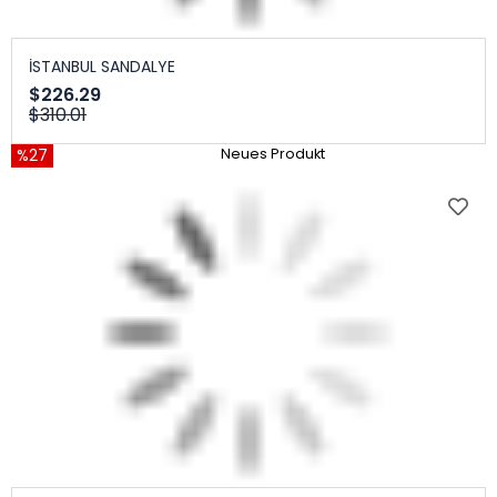
İSTANBUL SANDALYE
$226.29
$310.01
%27
Neues Produkt