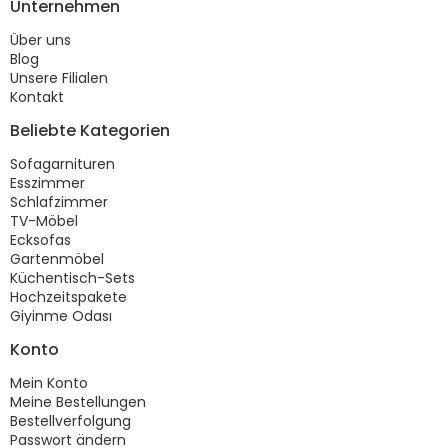
Unternehmen
Über uns
Blog
Unsere Filialen
Kontakt
Beliebte Kategorien
Sofagarnituren
Esszimmer
Schlafzimmer
TV-Möbel
Ecksofas
Gartenmöbel
Küchentisch-Sets
Hochzeitspakete
Giyinme Odası
Konto
Mein Konto
Meine Bestellungen
Bestellverfolgung
Passwort ändern