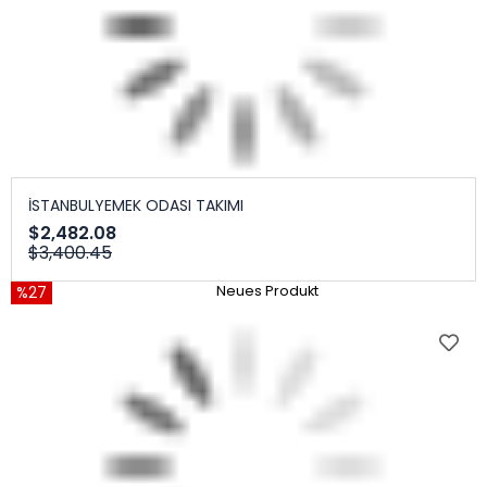
İSTANBULYEMEK ODASI TAKIMI
$2,482.08
$3,400.45
%27
Neues Produkt