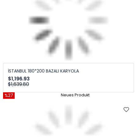
İSTANBUL 180*200 BAZALI KARYOLA
$1,196.93
$1,639.80
%27
Neues Produkt