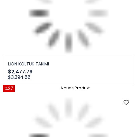
LİON KOLTUK TAKIMI
$2,477.79
$3,394.58
%27
Neues Produkt