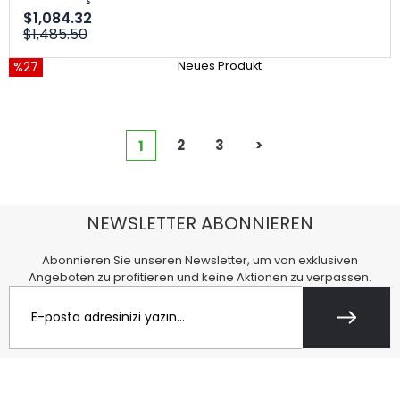
$1,084.32
$1,485.50
%27
Neues Produkt
2
3
>
1
NEWSLETTER ABONNIEREN
Abonnieren Sie unseren Newsletter, um von exklusiven
Angeboten zu profitieren und keine Aktionen zu verpassen.