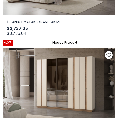
İSTANBUL YATAK ODASI TAKIMI
$2,727.05
$3,736.04
%27
Neues Produkt