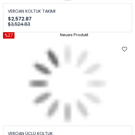
VEROAN KOLTUK TAKIMI
$2,572.87
$3,524.83
%27
Neues Produkt
VEROAN ÜÇLÜ KOLTUK