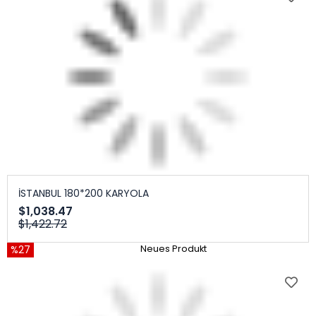
İSTANBUL 180*200 KARYOLA
$1,038.47
$1,422.72
%27
Neues Produkt