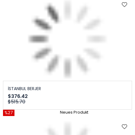
İSTANBUL BERJER
$376.42
$515.70
%27
Neues Produkt