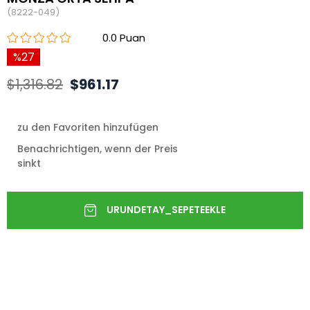
(8222-049)
0.0
27
$1,316.82
$961.17
zu den Favoriten hinzufügen
Benachrichtigen, wenn der Preis
sinkt