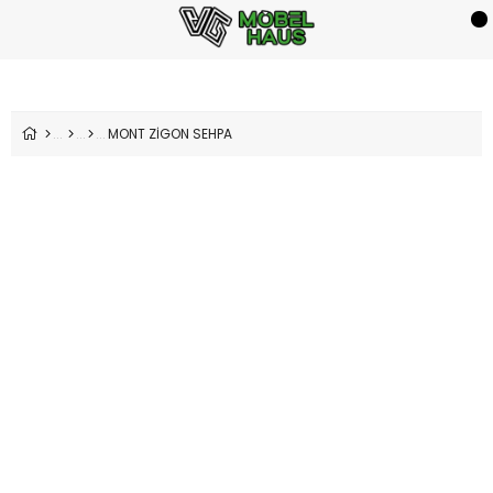
MONT ZİGON SEHPA