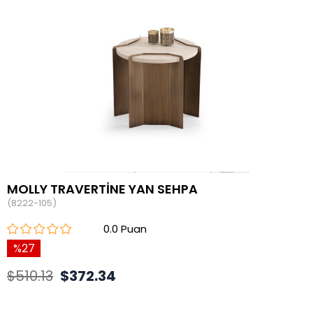
MOLLY TRAVERTİNE YAN SEHPA
(8222-105)
0.0
27
$510.13
$372.34