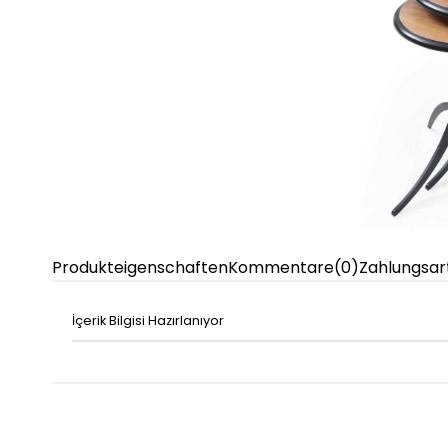
Produkteigenschaften
Kommentare
(0)
Zahlungsar
İçerik Bilgisi Hazırlanıyor