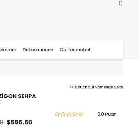
zimmer
Dekorationen
Gartenmöbel
<< zurück auf vorherige Seite
ZİGON SEHPA
)
0.0
40
$556.50