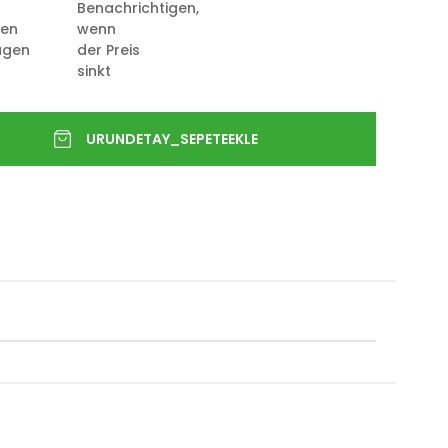
Benachrichtigen,
ten
wenn
ügen
der Preis
sinkt