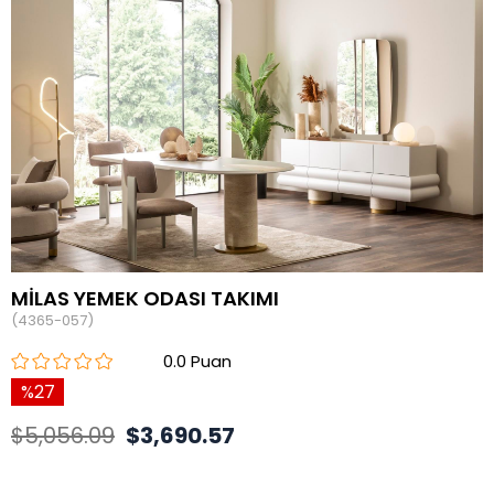
MİLAS YEMEK ODASI TAKIMI
(4365-057)
0.0
27
$5,056.09
$3,690.57