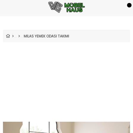
MİLAS YEMEK ODASI TAKIMI