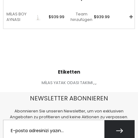
MİLAS BOY
Team
$939.99
$939.99
AYNASI
hinzufügen
Etiketten
MİLAS YATAK ODASI TAKIMI
,
,
NEWSLETTER ABONNIEREN
Abonnieren Sie unseren Newsletter, um von exklusiven
Angeboten zu profitieren und keine Aktionen zu verpassen.