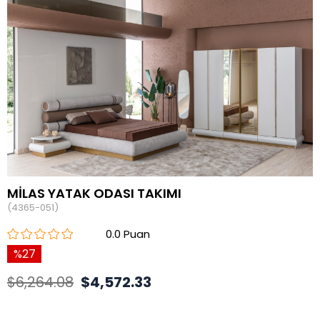
MİLAS YATAK ODASI TAKIMI
(4365-051)
0.0
27
$6,264.08
$4,572.33