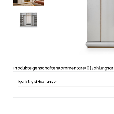
Produkteigenschaften
Kommentare
(0)
Zahlungsar
İçerik Bilgisi Hazırlanıyor