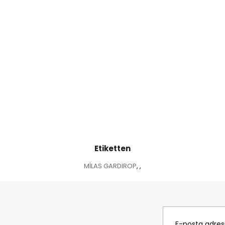
Etiketten
MİLAS GARDIROP
,
,