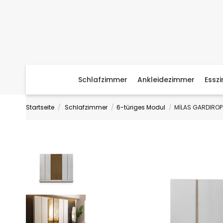
Schlafzimmer
Ankleidezimmer
Essz
Startseite
Schlafzimmer
6-türiges Modul
MİLAS GARDIROP