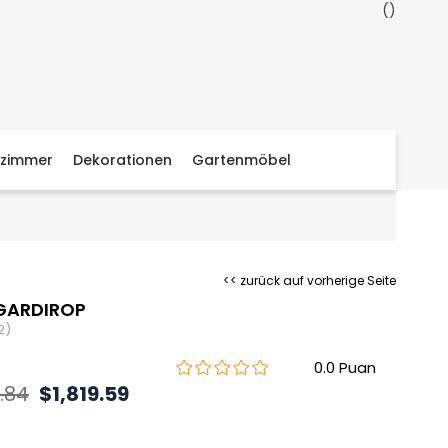
zimmer
Dekorationen
Gartenmöbel
<< zurück auf vorherige Seite
GARDIROP
2)
0.0
.84
$1,819.59