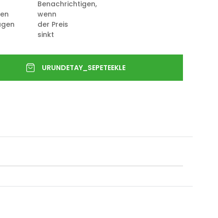
Benachrichtigen,
ten
wenn
ügen
der Preis
sinkt