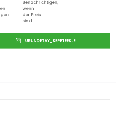
Benachrichtigen,
ten
wenn
ügen
der Preis
sinkt