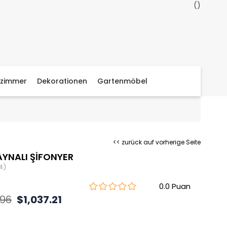
zimmer
Dekorationen
Gartenmöbel
<< zurück auf vorherige Seite
AYNALI ŞİFONYER
4)
0.0
.96
$1,037.21