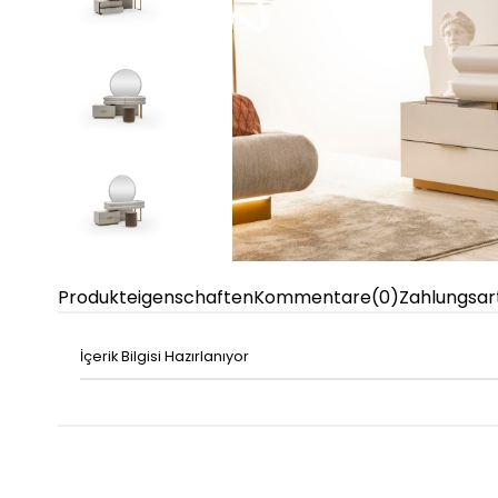
Produkteigenschaften
Kommentare
(0)
Zahlungsar
İçerik Bilgisi Hazırlanıyor