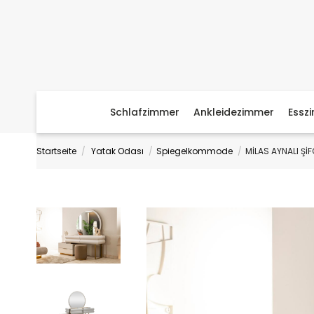
Schlafzimmer
Ankleidezimmer
Essz
Startseite
Yatak Odası
Spiegelkommode
MİLAS AYNALI Şİ