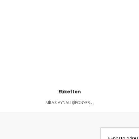
Etiketten
MİLAS AYNALI ŞİFONYER
,
,