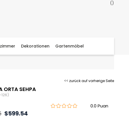
zimmer
Dekorationen
Gartenmöbel
<< zurück auf vorherige Seite
A ORTA SEHPA
-126)
0.0
6
$599.54