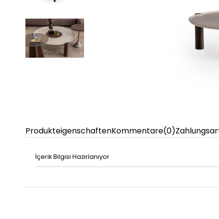
Produkteigenschaften
Kommentare
(0)
Zahlungsar
İçerik Bilgisi Hazırlanıyor