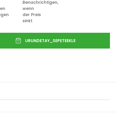
Benachrichtigen,
ten
wenn
ügen
der Preis
sinkt