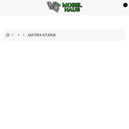
MATERA KİTAPLIK