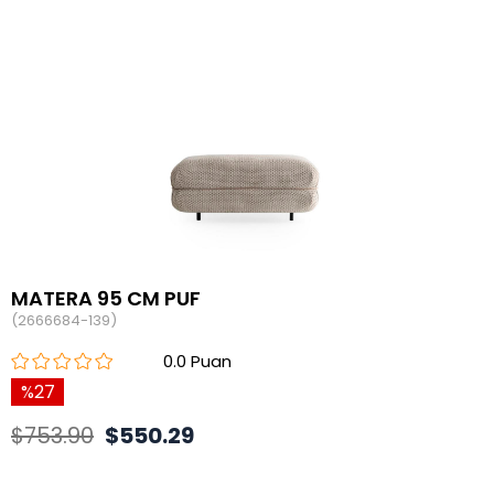
MATERA 95 CM PUF
(2666684-139)
0.0
27
$753.90
$550.29