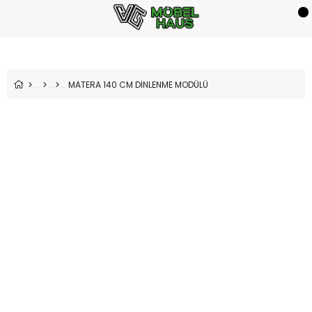
MATERA 140 CM DİNLENME MODÜLÜ