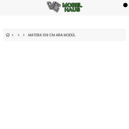
MATERA 109 CM ARA MODÜL