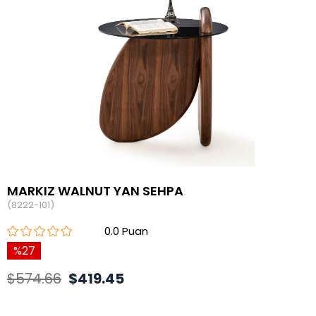
MARKIZ WALNUT YAN SEHPA
(8222-101)
0.0
27
$574.66
$419.45