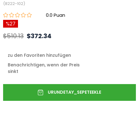
(8222-102)
0.0
27
$510.13
$372.34
zu den Favoriten hinzufügen
Benachrichtigen, wenn der Preis
sinkt