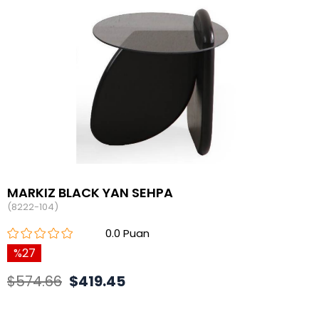
MARKIZ BLACK YAN SEHPA
(8222-104)
0.0
27
$574.66
$419.45