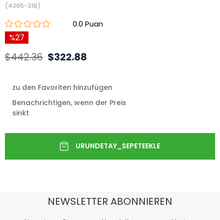
(4365-318)
0.0
27
$442.36
$322.88
zu den Favoriten hinzufügen
Benachrichtigen, wenn der Preis
sinkt
NEWSLETTER ABONNIEREN