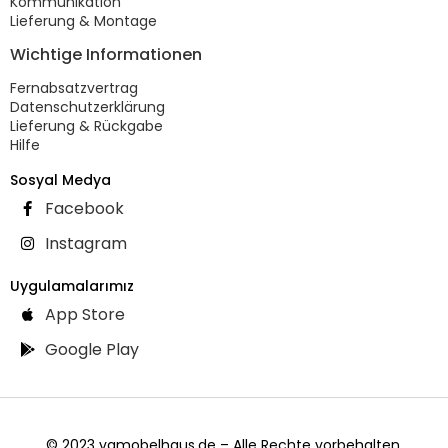
Kommunikation
Lieferung & Montage
Wichtige Informationen
Fernabsatzvertrag
Datenschutzerklärung
Lieferung & Rückgabe
Hilfe
Sosyal Medya
Facebook
Instagram
Uygulamalarımız
App Store
Google Play
© 2023 vgmobelhaus.de – Alle Rechte vorbehalten.