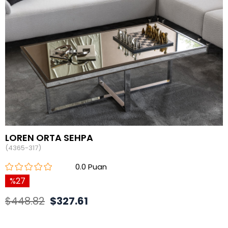
LOREN ORTA SEHPA
(4365-317)
0.0
27
$448.82
$327.61