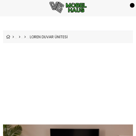
LOREN DUVAR ÜNİTESİ