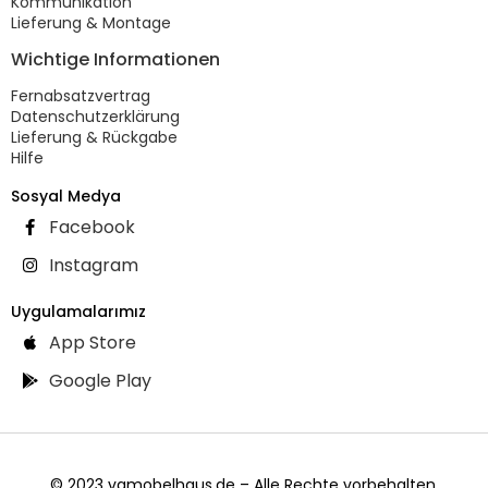
Kommunikation
Lieferung & Montage
Wichtige Informationen
Fernabsatzvertrag
Datenschutzerklärung
Lieferung & Rückgabe
Hilfe
Sosyal Medya
Facebook
Instagram
Uygulamalarımız
App Store
Google Play
© 2023 vgmobelhaus.de – Alle Rechte vorbehalten.