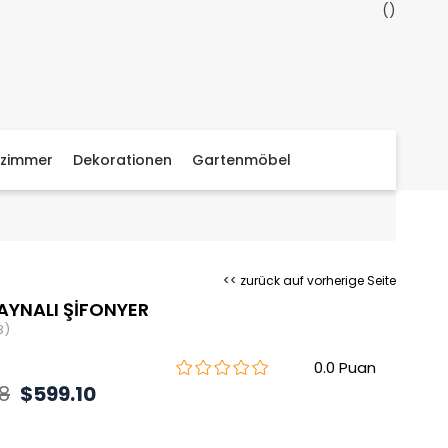
zimmer
Dekorationen
Gartenmöbel
<< zurück auf vorherige Seite
AYNALI ŞİFONYER
3)
0.0
8
$599.10