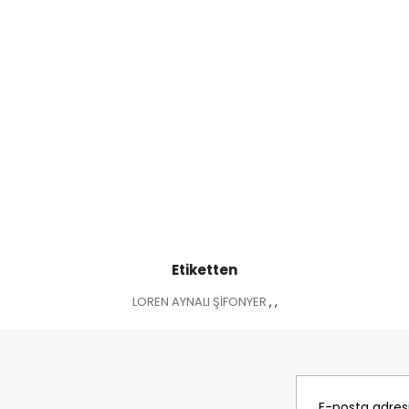
Etiketten
LOREN AYNALI ŞİFONYER
,
,