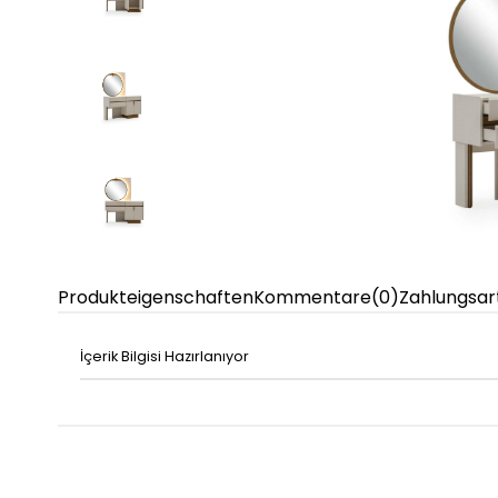
Produkteigenschaften
Kommentare
(0)
Zahlungsar
İçerik Bilgisi Hazırlanıyor