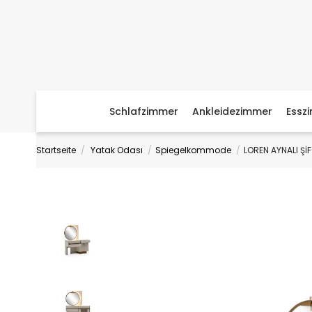
Schlafzimmer
Ankleidezimmer
Essz
Startseite
Yatak Odası
Spiegelkommode
LOREN AYNALI Şİ