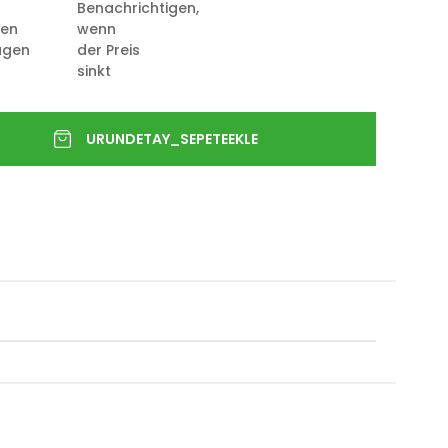
Benachrichtigen,
ten
wenn
ügen
der Preis
sinkt