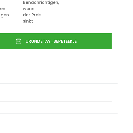
Benachrichtigen,
ten
wenn
ügen
der Preis
sinkt