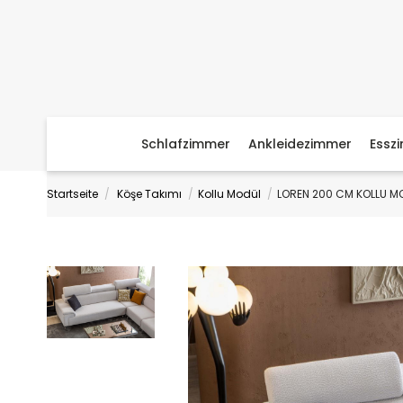
Schlafzimmer
Ankleidezimmer
Essz
Startseite
Köşe Takımı
Kollu Modül
LOREN 200 CM KOLLU M