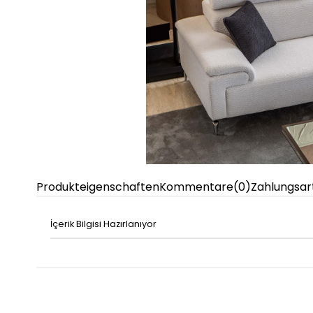
Produkteigenschaften
Kommentare
(0)
Zahlungsar
İçerik Bilgisi Hazırlanıyor