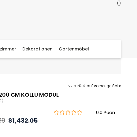
zimmer
Dekorationen
Gartenmöbel
<< zurück auf vorherige Seite
200 CM KOLLU MODÜL
0)
0.0
89
$1,432.05