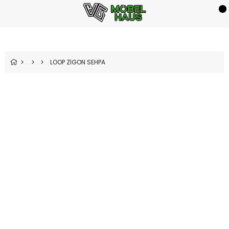
LOOP ZİGON SEHPA