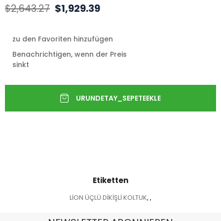
$2,643.27
$1,929.39
zu den Favoriten hinzufügen
Benachrichtigen, wenn der Preis
sinkt
Etiketten
LİON ÜÇLÜ DİKİŞLİ KOLTUK
,
,