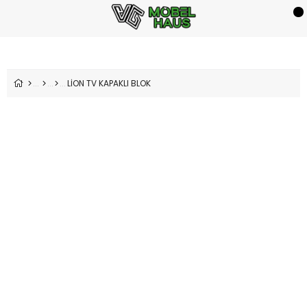
LİON TV KAPAKLI BLOK