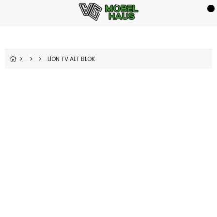
LİON TV ALT BLOK