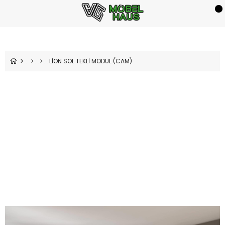
LİON SOL TEKLİ MODÜL (CAM)