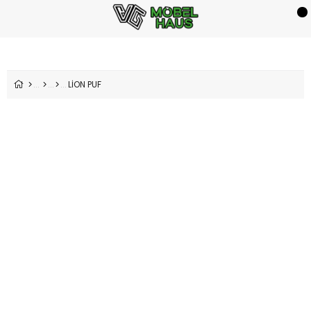
LİON PUF