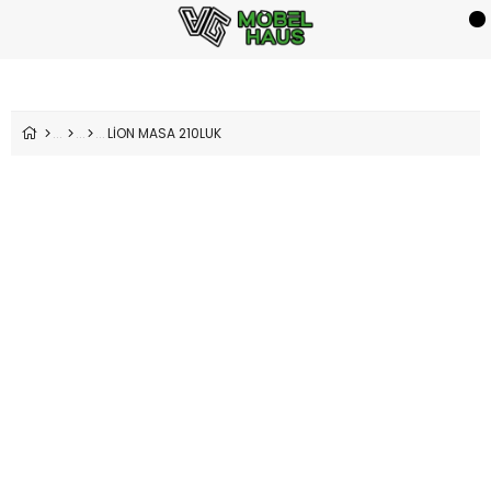
LİON MASA 210LUK