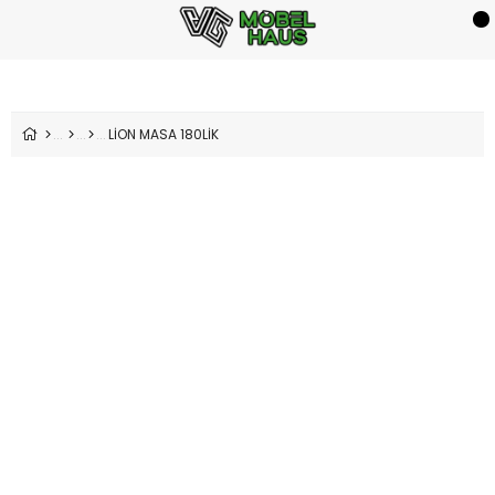
LİON MASA 180LİK