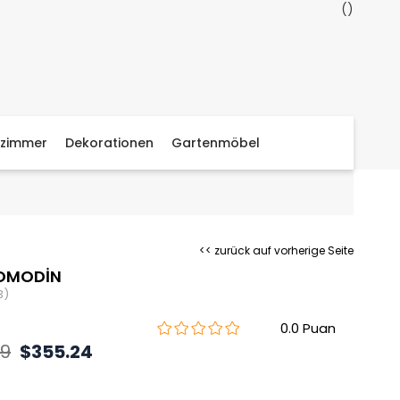
zimmer
Dekorationen
Gartenmöbel
<< zurück auf vorherige Seite
KOMODİN
3)
0.0
69
$355.24