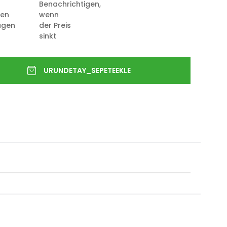
Benachrichtigen,
ten
wenn
ügen
der Preis
sinkt