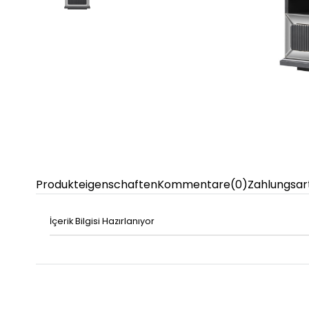
Produkteigenschaften
Kommentare
(0)
Zahlungsar
İçerik Bilgisi Hazırlanıyor