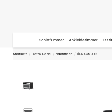
Schlafzimmer
Ankleidezimmer
Essz
Startseite
Yatak Odası
Nachttisch
LİON KOMODİN