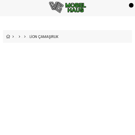
LİON ÇAMAŞIRLIK