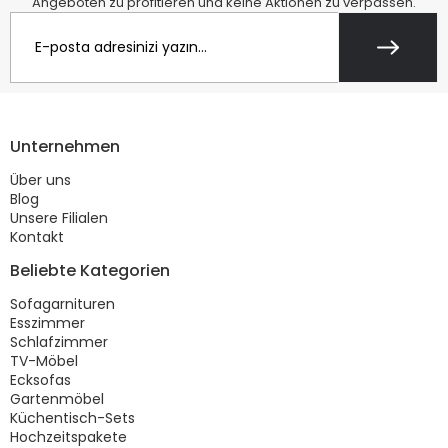
Angeboten zu profitieren und keine Aktionen zu verpassen.
Unternehmen
Über uns
Blog
Unsere Filialen
Kontakt
Beliebte Kategorien
Sofagarnituren
Esszimmer
Schlafzimmer
TV-Möbel
Ecksofas
Gartenmöbel
Küchentisch-Sets
Hochzeitspakete