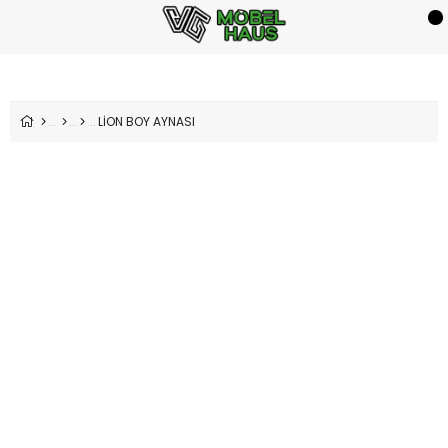
LİON BOY AYNASI