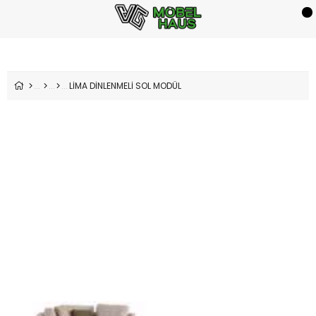
LİMA DİNLENMELİ SOL MODÜL