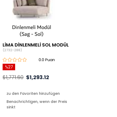
LİMA DİNLENMELİ SOL MODÜL
(2732-288)
0.0
27
$1,771.60
$1,293.12
zu den Favoriten hinzufügen
Benachrichtigen, wenn der Preis
sinkt