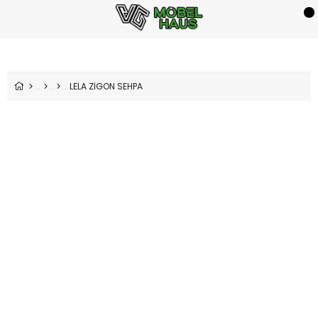
LELA ZİGON SEHPA