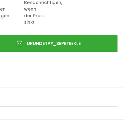
Benachrichtigen,
ten
wenn
ügen
der Preis
sinkt