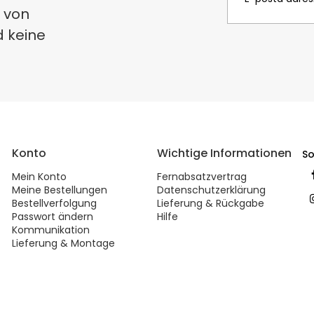
 von
d keine
Konto
Wichtige Informationen
So
Mein Konto
Fernabsatzvertrag
Meine Bestellungen
Datenschutzerklärung
Bestellverfolgung
Lieferung & Rückgabe
Passwort ändern
Hilfe
Kommunikation
Lieferung & Montage