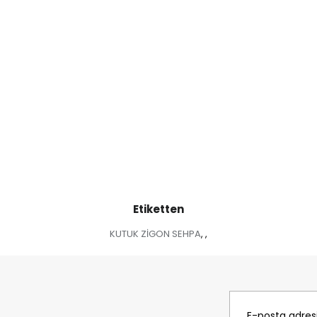
Etiketten
KUTUK ZİGON SEHPA
,
,