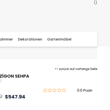
zimmer
Dekorationen
Gartenmöbel
<< zurück auf vorherige Seite
ZİGON SEHPA
)
0.0
7
$547.94