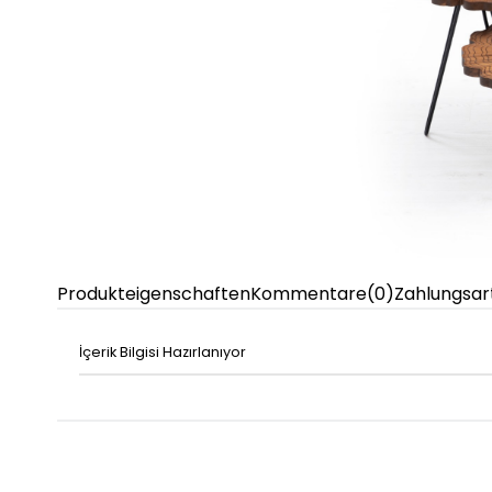
Produkteigenschaften
Kommentare
(0)
Zahlungsar
İçerik Bilgisi Hazırlanıyor