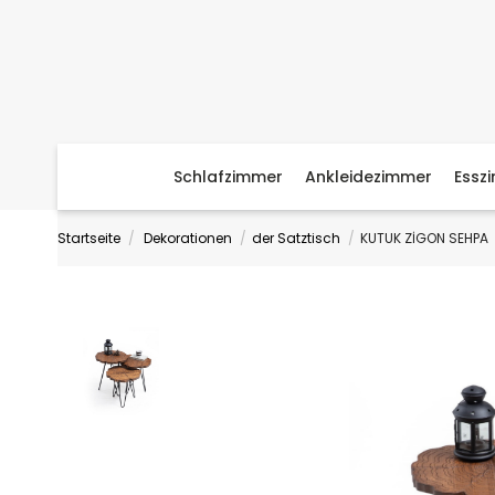
Schlafzimmer
Ankleidezimmer
Essz
Startseite
Dekorationen
der Satztisch
KUTUK ZİGON SEHPA