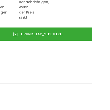
Benachrichtigen,
ten
wenn
ügen
der Preis
sinkt