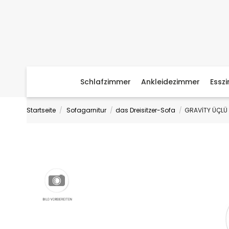
Schlafzimmer
Ankleidezimmer
Essz
Startseite
Sofagarnitur
das Dreisitzer-Sofa
GRAVİTY ÜÇLÜ