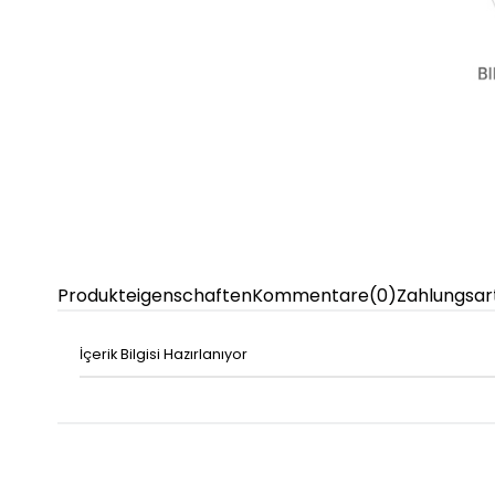
Produkteigenschaften
Kommentare
(0)
Zahlungsar
İçerik Bilgisi Hazırlanıyor