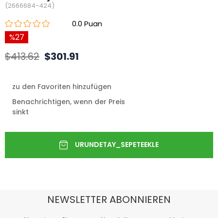
(2666684-424)
0.0
27
$413.62
$301.91
zu den Favoriten hinzufügen
Benachrichtigen, wenn der Preis
sinkt
NEWSLETTER ABONNIEREN