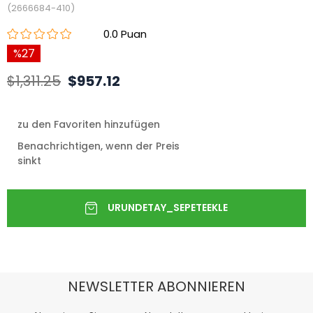
(2666684-410)
0.0
27
$1,311.25
$957.12
zu den Favoriten hinzufügen
Benachrichtigen, wenn der Preis
sinkt
NEWSLETTER ABONNIEREN