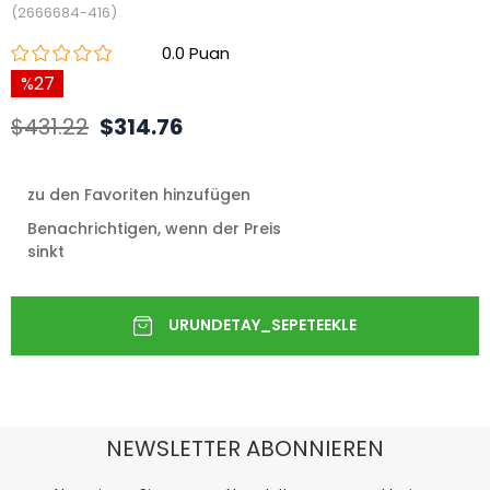
(2666684-416)
0.0
27
$431.22
$314.76
zu den Favoriten hinzufügen
Benachrichtigen, wenn der Preis
sinkt
NEWSLETTER ABONNIEREN