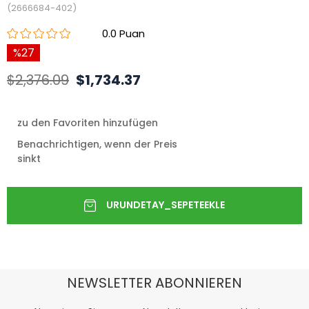
(2666684-402)
0.0
27
$2,376.09
$1,734.37
zu den Favoriten hinzufügen
Benachrichtigen, wenn der Preis
sinkt
NEWSLETTER ABONNIEREN