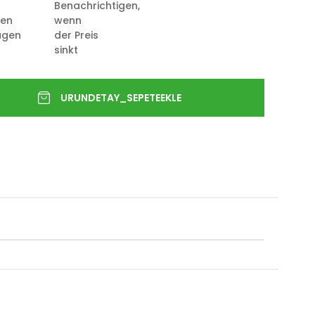
Benachrichtigen,
ten
wenn
ügen
der Preis
sinkt