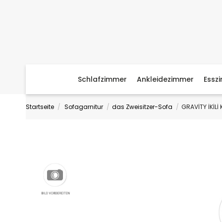
Schlafzimmer
Ankleidezimmer
Essz
Startseite
Sofagarnitur
das Zweisitzer-Sofa
GRAVİTY İKİLİ