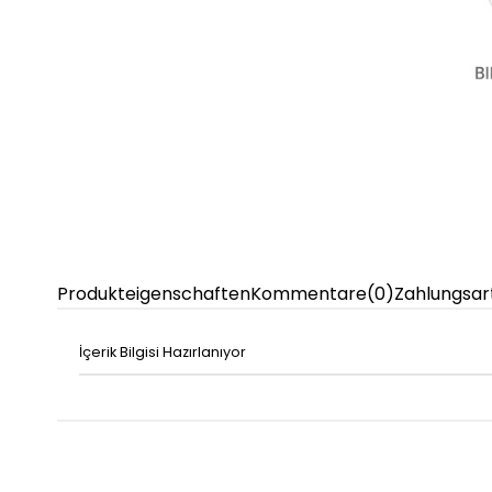
Produkteigenschaften
Kommentare
(0)
Zahlungsar
İçerik Bilgisi Hazırlanıyor