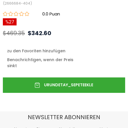
(2666684-404)
0.0
27
$469.35
$342.60
zu den Favoriten hinzufügen
Benachrichtigen, wenn der Preis
sinkt
NEWSLETTER ABONNIEREN